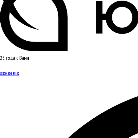
23 года с Вами
8 800 500 85 52