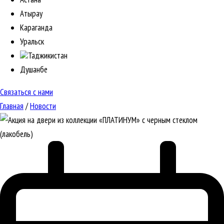
Атырау
Караганда
Уральск
Таджикистан
Душанбе
Связаться с нами
Главная
/
Новости