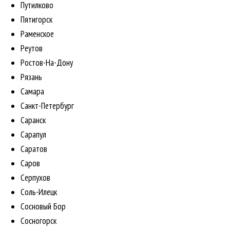
Путилково
Пятигорск
Раменское
Реутов
Ростов-На-Дону
Рязань
Самара
Санкт-Петербург
Саранск
Сарапул
Саратов
Саров
Серпухов
Соль-Илецк
Сосновый Бор
Сосногорск