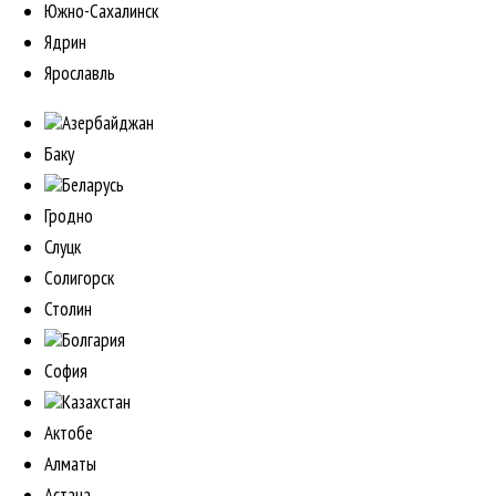
Южно-Сахалинск
Ядрин
Ярославль
Азербайджан
Баку
Беларусь
Гродно
Слуцк
Солигорск
Столин
Болгария
София
Казахстан
Актобе
Алматы
Астана