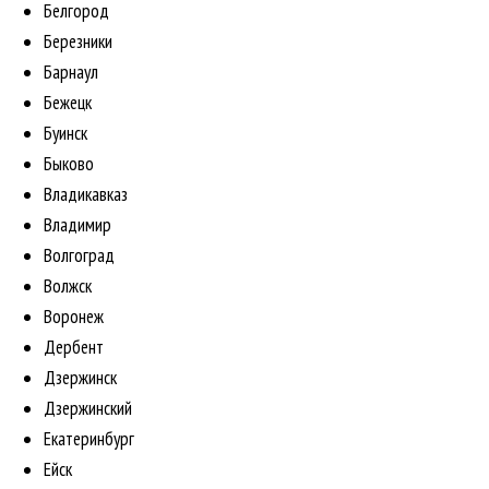
Белгород
Березники
Барнаул
Бежецк
Буинск
Быково
Владикавказ
Владимир
Волгоград
Волжск
Воронеж
Дербент
Дзержинск
Дзержинский
Екатеринбург
Ейск