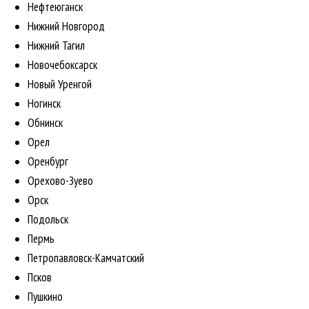
Нефтеюганск
Нижний Новгород
Нижний Тагил
Новочебоксарск
Новый Уренгой
Ногинск
Обнинск
Орел
Оренбург
Орехово-Зуево
Орск
Подольск
Пермь
Петропавловск-Камчатский
Псков
Пушкино