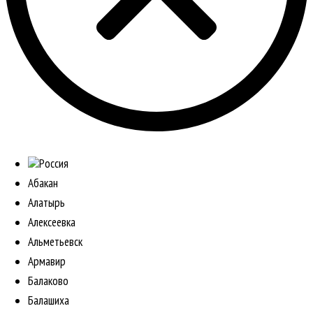
Россия
Абакан
Алатырь
Алексеевка
Альметьевск
Армавир
Балаково
Балашиха