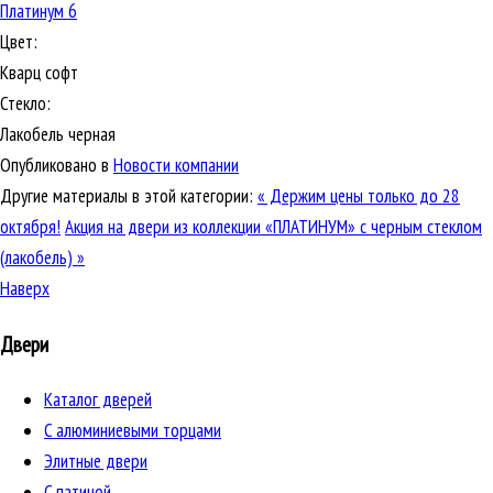
Платинум 6
Цвет:
Кварц софт
Стекло:
Лакобель черная
Опубликовано в
Новости компании
Другие материалы в этой категории:
« Держим цены только до 28
октября!
Акция на двери из коллекции «ПЛАТИНУМ» с черным стеклом
(лакобель) »
Наверх
Двери
Каталог дверей
C алюминиевыми торцами
Элитные двери
C патиной