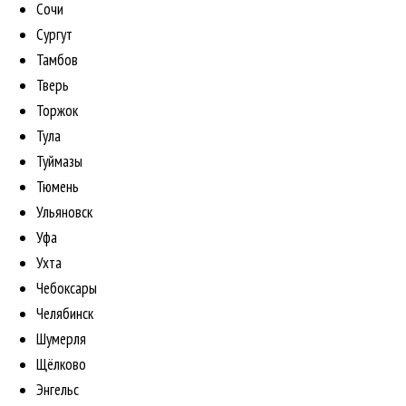
Сочи
Сургут
Тамбов
Тверь
Торжок
Тула
Туймазы
Тюмень
Ульяновск
Уфа
Ухта
Чебоксары
Челябинск
Шумерля
Щёлково
Энгельс