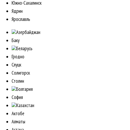
Южно-Сахалинск
Ядрин
Ярославль
Азербайджан
Баку
Беларусь
Гродно
Слуцк
Солигорск
Столин
Болгария
София
Казахстан
Актобе
Алматы
Астана