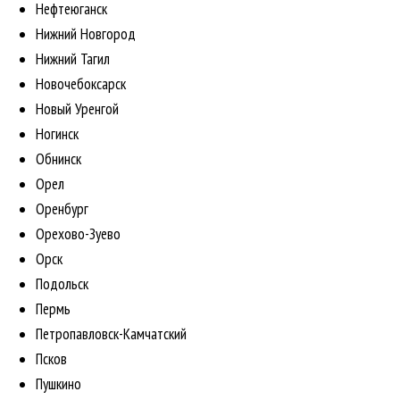
Нефтеюганск
Нижний Новгород
Нижний Тагил
Новочебоксарск
Новый Уренгой
Ногинск
Обнинск
Орел
Оренбург
Орехово-Зуево
Орск
Подольск
Пермь
Петропавловск-Камчатский
Псков
Пушкино