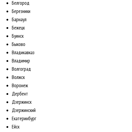
Белгород
Березники
Барнаул
Бежецк
Буинск
Быково
Владикавказ
Владимир
Волгоград
Волжск
Воронеж
Дербент
Дзержинск
Дзержинский
Екатеринбург
Ейск