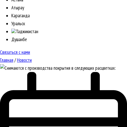
Атырау
Караганда
Уральск
Таджикистан
Душанбе
Связаться с нами
Главная
/
Новости