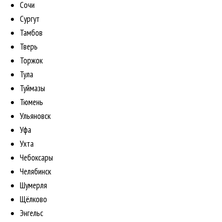
Сочи
Сургут
Тамбов
Тверь
Торжок
Тула
Туймазы
Тюмень
Ульяновск
Уфа
Ухта
Чебоксары
Челябинск
Шумерля
Щёлково
Энгельс