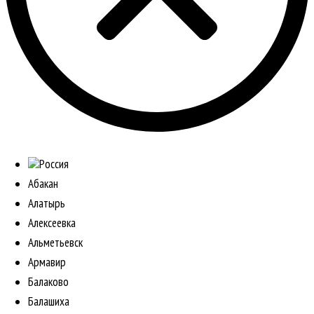
Россия
Абакан
Алатырь
Алексеевка
Альметьевск
Армавир
Балаково
Балашиха