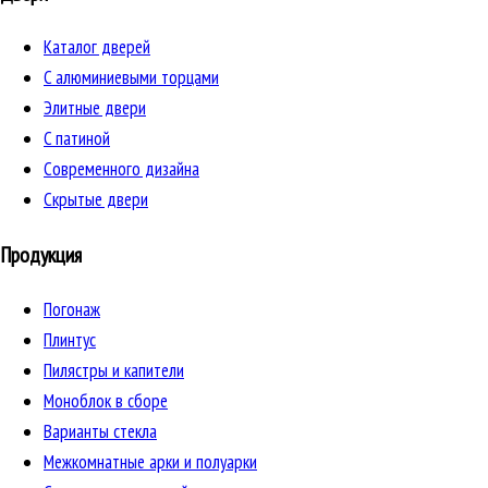
Каталог дверей
C алюминиевыми торцами
Элитные двери
C патиной
Cовременного дизайна
Скрытые двери
Продукция
Погонаж
Плинтус
Пилястры и капители
Моноблок в сборе
Варианты стекла
Межкомнатные арки и полуарки