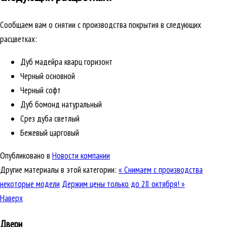
Сообщаем вам о снятии с производства покрытия в следующих
расцветках:
Дуб мадейра кварц горизонт
Черный основной
Черный софт
Дуб бомонд натуральный
Срез дуба светлый
Бежевый царговый
Опубликовано в
Новости компании
Другие материалы в этой категории:
« Снимаем с производства
некоторые модели
Держим цены только до 28 октября! »
Наверх
Двери