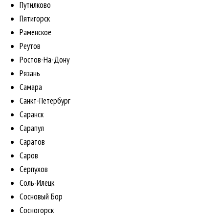
Путилково
Пятигорск
Раменское
Реутов
Ростов-На-Дону
Рязань
Самара
Санкт-Петербург
Саранск
Сарапул
Саратов
Саров
Серпухов
Соль-Илецк
Сосновый Бор
Сосногорск